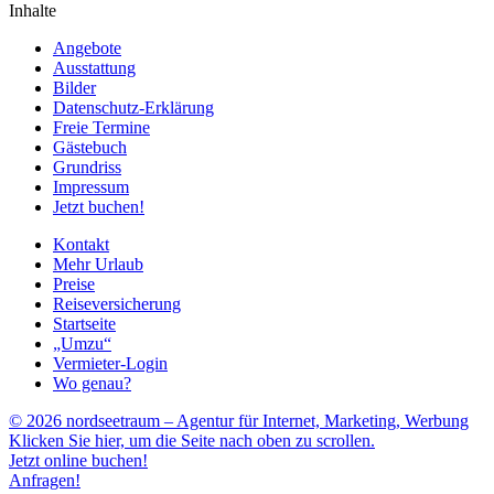
Inhalte
Angebote
Ausstattung
Bilder
Datenschutz-Erklärung
Freie Termine
Gästebuch
Grundriss
Impressum
Jetzt buchen!
Kontakt
Mehr Urlaub
Preise
Reiseversicherung
Startseite
„Umzu“
Vermieter-Login
Wo genau?
© 2026 nordseetraum – Agentur für Internet, Marketing, Werbung
Klicken Sie hier, um die Seite nach oben zu scrollen.
Jetzt online buchen!
Anfragen!