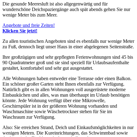
Die gesunde Meeresluft ist also allgegenwärtig und für
wunderschöne Deichspaziergänge auch spät abends gehen Sie nur
wenige Meter bis zum Meer.
Angebote und freie Zeiten!
Klicken Sie jetzt!
Zu allen touristischen Angeboten sind es ebenfalls nur wenige Meter
zu Fuß, dennoch liegt unser Haus in einer abgelegenen Seitenstraße.
Ihre großzügigen und sehr gepflegten Ferienwohnungen sind 45 bis
90 Quadratmeter groß und sie sind speziell für Urlaubsaufenthalte
gestaltet, komfortabel und sehr gut ausgestattet.
Alle Wohnungen haben entweder eine Terrasse oder einen Balkon.
Ein schöner großer Garten steht Ihnen ebenfalls zur Verfügung.
Natürlich gibt es in allen Wohnungen voll ausgerüstete moderne
Einbauküchen und alles, was man überhaupt im Urlaub benötigen
könnte. Jede Wohnung verfügt über eine Mikrowelle,
Geschirrspüler ist in der größeren Wohnung vorhanden und
Waschmaschine sowie Wäschetrockner stehen für Sie im
Waschraum zur Verfügung.
Also: Sie erreichen Strand, Deich und Einkaufsmöglichkeiten in nur
wenigen Metern. Die Kureinrichtungen, das Schwimmbad sowie