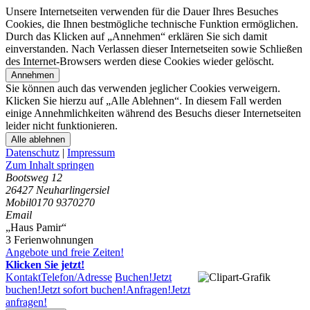
Unsere Internetseiten verwenden für die Dauer Ihres Besuches
Cookies, die Ihnen bestmögliche technische Funktion ermöglichen.
Durch das Klicken auf „Annehmen“ erklären Sie sich damit
einverstanden. Nach Verlassen dieser Internetseiten sowie Schließen
des Internet-Browsers werden diese Cookies wieder gelöscht.
Annehmen
Sie können auch das verwenden jeglicher Cookies verweigern.
Klicken Sie hierzu auf „Alle Ablehnen“. In diesem Fall werden
einige Annehmlichkeiten während des Besuchs dieser Internetseiten
leider nicht funktionieren.
Alle ablehnen
Datenschutz
|
Impressum
Zum Inhalt springen
Bootsweg 12
26427 Neuharlingersiel
Mobil
0170 9370270
Email
„Haus Pamir“
3 Ferienwohnungen
Angebote und freie Zeiten!
Klicken Sie jetzt!
Kontakt
Telefon/Adresse
Buchen!
Jetzt
buchen!
Jetzt sofort buchen!
Anfragen!
Jetzt
anfragen!