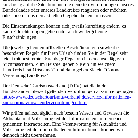
kurzfristig auf die Situation und die neuesten Verordnungen unseres
Bundeslandes oder unseres Landkreises reagieren oder möchten
oder müssen uns den aktuellen Gegebenheiten anpassen.
Die Einschränkungen können sich jeweils kurzfristig ändern, es
kann Erleichterungen geben oder auch weitergehende
Einschränkungen.
Die jeweils geltenden offiziellen Beschränkungen sowie die
besonderen Regeln für Ihren Urlaub finden Sie in der Regel sehr
leicht mit bestimmten Suchbegriffepaaren in den einschlägigen
Suchmaschinen. Zum Beispiel geben Sie ein "In welchem
Landkreis liegt Ortsname?" und dann geben Sie ein "Corona
Verordnung Landkreis".
Der Deutsche Tourismusverband (DTV) hat die in den
Bundesländern derzeit geltenden Verordnungen zusammengetragen:
https://www.deutscher­tourismusverband.de/­service/­informationen-
zum-coronavirus/­laenderverordnungen.html
Wir prüfen nahezu täglich nach bestem Wissen und Gewissen die
Aktualität und Vollständigkeit der Informationen auf den eben
genannten Internetseiten. Eine Verantwortung für Aktualität und
Vollständigkeit der dort enthaltenen Informationen können wir
dennoch nicht übernehmen.