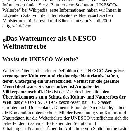
Inforationen finden Sie z. B. unter dem Stichwort „UNESCO-
Welterbe“ bei Wikipedia, erste Informationen haben wir Ihnen in
folgendem Zitat von der Internetseite des Niedersächsischen
Ministeriums für Umwelt und Klimaschutz am 3. Juli 2009
aufgeschrieben:
„Das Wattenmeer als UNESCO-
Weltnaturerbe
Was ist ein UNESCO-Welterbe?
Welterbestätten sind nach der Definition der UNESCO
Zeugnisse
vergangener Kulturen und einzigartige Naturlandschaften,
deren Untergang ein unersetzlicher Verlust für die gesamte
Menschheit wäre. Sie zu schützen ist Aufgabe der
Völkergemeinschaft.
Dies ist das Ziel des internationalen
Übereinkommens zum Schutz des Kultur- und Naturerbes der
Welt
, das die UNESCO 1972 beschlossen hat. 167 Staaten,
darunter auch Deutschland, Dänemark und die Niederlande, haben
die Konvention unterzeichnet. Mit der Benennung von Kultur- und
Naturstätten für die Welterbeliste der UNESCO verpflichten sich die
betreffenden Staaten zu fortdauernden Schutz- und
Erhaltungsmaßnahmen. Über die Aufnahme von Stätten in die Liste