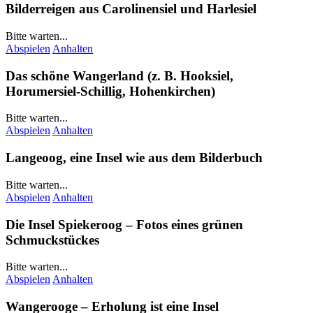
Bilderreigen aus
Carolinensiel
und
Harlesiel
Bitte warten...
Abspielen
Anhalten
Das schöne
Wangerland
(z. B.
Hooksiel
,
Horumersiel-Schillig
,
Hohenkirchen
)
Bitte warten...
Abspielen
Anhalten
Langeoog
, eine Insel wie aus dem Bilderbuch
Bitte warten...
Abspielen
Anhalten
Die Insel
Spiekeroog
– Fotos eines grünen
Schmuckstückes
Bitte warten...
Abspielen
Anhalten
Wangerooge
– Erholung ist eine Insel