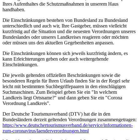
Ihres Aufenthaltes die Schutzmaßnahmen in unserem Haus
handhaben.
Die Einschränkungen bestehen von Bundesland zu Bundesland
unterschiedlich und auch wir, Ihre Gastgeber, müssen vielleicht
kurzfristig auf die Situation und die neuesten Verordnungen unseres
Bundeslandes oder unseres Landkreises reagieren oder möchten
oder müssen uns den aktuellen Gegebenheiten anpassen.
Die Einschränkungen können sich jeweils kurzfristig ändern, es
kann Erleichterungen geben oder auch weitergehende
Einschränkungen.
Die jeweils geltenden offiziellen Beschränkungen sowie die
besonderen Regeln für Ihren Urlaub finden Sie in der Regel sehr
leicht mit bestimmten Suchbegriffepaaren in den einschlägigen
Suchmaschinen. Zum Beispiel geben Sie ein "In welchem
Landkreis liegt Ortsname?" und dann geben Sie ein "Corona
Verordnung Landkreis".
Der Deutsche Tourismusverband (DTV) hat die in den
Bundesländern derzeit geltenden Verordnungen zusammengetragen:
https://www.deutscher­tourismusverband.de/­service/­informationen-
zum-coronavirus/­laenderverordnungen.html