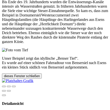
Bis Ende des 19. Jahrhunderts wurden die Entwässerungs-Kanäle
intensiv als Wasserstraßen genutzt. In früheren Jahrhunderten waren
die Siele eine wichtige Steuer-Einnahmequelle. So kam es, dass zum
Beispiel in Dornumersiel/Westeraccumersiel zwei
Häuptlingsfamilien (die Häuptlinge des Harlingerlandes aus Esens
und die Häuptlinge der „Herrlichkeit Dornum“) direkt
nebeneinander sozusagen konkurrierende Wasserwege durch den
Deich betrieben. Ebenso einträglich wie die Steuer war der noch
direktere Weg des Raubes durch die küstennahe Piraterie entlang der
ganzen Küste.
Unser Beispiel zeigt das idyllische „Benser Tief“.
Es wurde auf einer schönen Fahrradtour von Bensersiel nach Esens
ein kleines Stück südlich von Bensersiel aufgenommen.
dieses Fenster schließen
Detailansicht