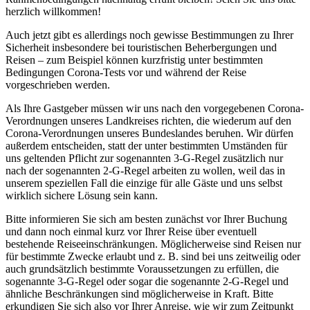
herzlich willkommen!
Auch jetzt gibt es allerdings noch gewisse Bestimmungen zu Ihrer
Sicherheit insbesondere bei touristischen Beherbergungen und
Reisen – zum Beispiel können kurzfristig unter bestimmten
Bedingungen Corona-Tests vor und während der Reise
vorgeschrieben werden.
Als Ihre Gastgeber müssen wir uns nach den vorgegebenen Corona-
Verordnungen unseres Landkreises richten, die wiederum auf den
Corona-Verordnungen unseres Bundeslandes beruhen. Wir dürfen
außerdem entscheiden, statt der unter bestimmten Umständen für
uns geltenden Pflicht zur sogenannten 3-G-Regel zusätzlich nur
nach der sogenannten 2-G-Regel arbeiten zu wollen, weil das in
unserem speziellen Fall die einzige für alle Gäste und uns selbst
wirklich sichere Lösung sein kann.
Bitte informieren Sie sich am besten zunächst vor Ihrer Buchung
und dann noch einmal kurz vor Ihrer Reise über eventuell
bestehende Reiseeinschränkungen. Möglicherweise sind Reisen nur
für bestimmte Zwecke erlaubt und z. B. sind bei uns zeitweilig oder
auch grundsätzlich bestimmte Voraussetzungen zu erfüllen, die
sogenannte 3-G-Regel oder sogar die sogenannte 2-G-Regel und
ähnliche Beschränkungen sind möglicherweise in Kraft. Bitte
erkundigen Sie sich also vor Ihrer Anreise, wie wir zum Zeitpunkt