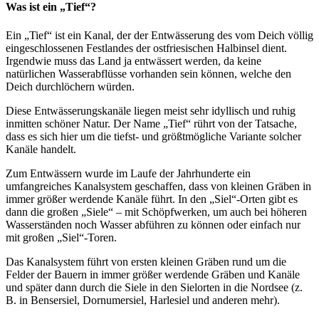
Was ist ein „Tief“?
Ein „Tief“ ist ein Kanal, der der Entwässerung des vom Deich völlig
eingeschlossenen Festlandes der ostfriesischen Halbinsel dient.
Irgendwie muss das Land ja entwässert werden, da keine
natürlichen Wasserabflüsse vorhanden sein können, welche den
Deich durchlöchern würden.
Diese Entwässerungskanäle liegen meist sehr idyllisch und ruhig
inmitten schöner Natur. Der Name „Tief“ rührt von der Tatsache,
dass es sich hier um die tiefst- und größtmögliche Variante solcher
Kanäle handelt.
Zum Entwässern wurde im Laufe der Jahrhunderte ein
umfangreiches Kanalsystem geschaffen, dass von kleinen Gräben in
immer größer werdende Kanäle führt. In den „Siel“-Orten gibt es
dann die großen „Siele“ – mit Schöpfwerken, um auch bei höheren
Wasserständen noch Wasser abführen zu können oder einfach nur
mit großen „Siel“-Toren.
Das Kanalsystem führt von ersten kleinen Gräben rund um die
Felder der Bauern in immer größer werdende Gräben und Kanäle
und später dann durch die Siele in den Sielorten in die Nordsee (z.
B. in Bensersiel, Dornumersiel, Harlesiel und anderen mehr).