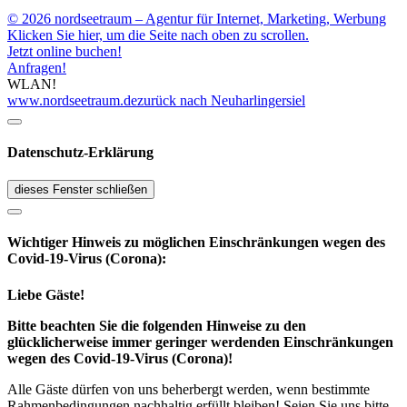
© 2026 nordseetraum – Agentur für Internet, Marketing, Werbung
Klicken Sie hier, um die Seite nach oben zu scrollen.
Jetzt online buchen!
Anfragen!
WLAN!
www.nordseetraum.de
zurück nach Neuharlingersiel
Datenschutz-Erklärung
dieses Fenster schließen
Wichtiger Hinweis zu möglichen Ein­schränk­ungen wegen des
Covid-19-Virus (Corona):
Liebe Gäste!
Bitte beachten Sie die folgenden Hinweise zu den
glücklicherweise immer geringer werdenden Einschränkungen
wegen des Covid-19-Virus (Corona)!
Alle Gäste dürfen von uns beherbergt werden, wenn bestimmte
Rahmenbedingungen nachhaltig erfüllt bleiben! Seien Sie uns bitte