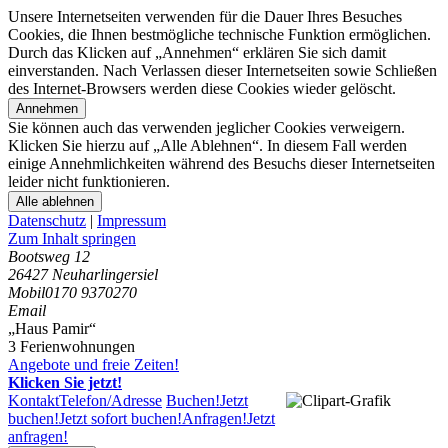
Unsere Internetseiten verwenden für die Dauer Ihres Besuches
Cookies, die Ihnen bestmögliche technische Funktion ermöglichen.
Durch das Klicken auf „Annehmen“ erklären Sie sich damit
einverstanden. Nach Verlassen dieser Internetseiten sowie Schließen
des Internet-Browsers werden diese Cookies wieder gelöscht.
Annehmen
Sie können auch das verwenden jeglicher Cookies verweigern.
Klicken Sie hierzu auf „Alle Ablehnen“. In diesem Fall werden
einige Annehmlichkeiten während des Besuchs dieser Internetseiten
leider nicht funktionieren.
Alle ablehnen
Datenschutz
|
Impressum
Zum Inhalt springen
Bootsweg 12
26427 Neuharlingersiel
Mobil
0170 9370270
Email
„Haus Pamir“
3 Ferienwohnungen
Angebote und freie Zeiten!
Klicken Sie jetzt!
Kontakt
Telefon/Adresse
Buchen!
Jetzt
buchen!
Jetzt sofort buchen!
Anfragen!
Jetzt
anfragen!