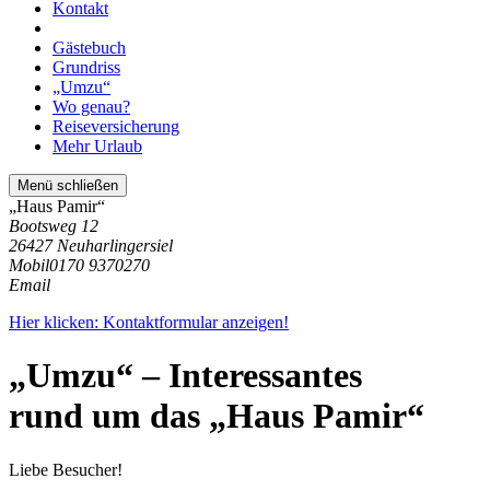
Kontakt
Gästebuch
Grundriss
„Umzu“
Wo genau?
Reiseversicherung
Mehr Urlaub
Menü schließen
„Haus Pamir“
Bootsweg 12
26427 Neuharlingersiel
Mobil
0170 9370270
Email
Hier klicken: Kontaktformular anzeigen!
„Umzu“ – Interessantes
rund um das „Haus Pamir“
Liebe Besucher!